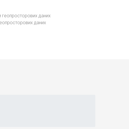
геопросторових даних