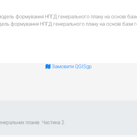
одель формування НПГД генерального плану на основі бази 
Замовити QGISgp
неральних планів. Частина 2.