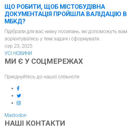
ЩО РОБИТИ, ЩОБ МІСТОБУДІВНА
ДОКУМЕНТАЦІЯ ПРОЙШЛА ВАЛІДАЦІЮ В
МБКД?
Підібрали для вас низку посилань, які допоможуть вам
зорієнтуватись у темі задачі і сформувати…
сер 23, 2025
УСІ НОВИНИ
МИ Є У СОЦМЕРЕЖАХ
Приєднуйтесь до нашої спільноти
facebook
twitter
instagram
Mastodon
НАШІ КОНТАКТИ