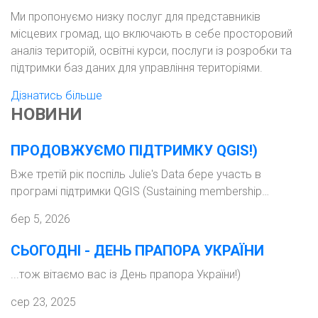
Ми пропонуємо низку послуг для представників
місцевих громад, що включають в себе просторовий
аналіз територій, освітні курси, послуги із розробки та
підтримки баз даних для управління територіями.
Дізнатись більше
НОВИНИ
ПРОДОВЖУЄМО ПІДТРИМКУ QGIS!)
Вже третій рік поспіль Julie's Data бере участь в
програмі підтримки QGIS (Sustaining membership…
бер 5, 2026
СЬОГОДНІ - ДЕНЬ ПРАПОРА УКРАЇНИ
...тож вітаємо вас із День прапора України!)
сер 23, 2025