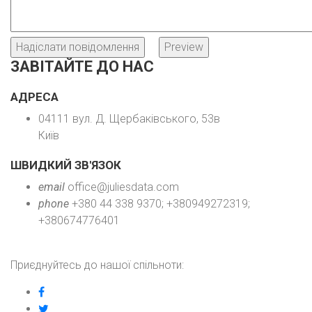
ЗАВІТАЙТЕ ДО НАС
АДРЕСА
04111 вул. Д. Щербаківського, 53в
Київ
ШВИДКИЙ ЗВ'ЯЗОК
email
office@juliesdata.com
phone
+380 44 338 9370; +380949272319;
+380674776401
Приєднуйтесь до нашої спільноти:
facebook
twitter