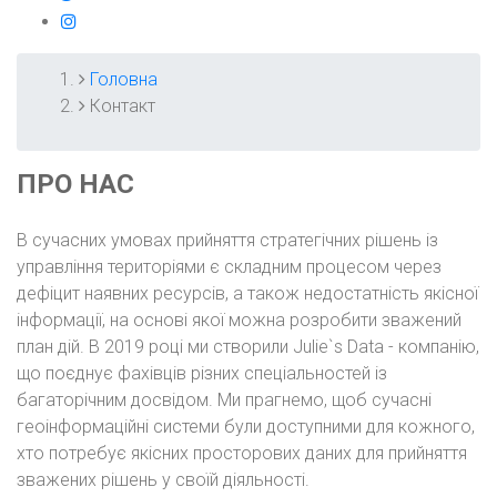
instagram
Головна
РЯДОК
Контакт
НАВІҐАЦІЇ
ПРО НАС
В сучасних умовах прийняття стратегічних рішень із
управління територіями є складним процесом через
дефіцит наявних ресурсів, а також недостатність якісної
інформації, на основі якої можна розробити зважений
план дій. В 2019 році ми створили Julie`s Data - компанію,
що поєднує фахівців різних спеціальностей із
багаторічним досвідом. Ми прагнемо, щоб сучасні
геоінформаційні системи були доступними для кожного,
хто потребує якісних просторових даних для прийняття
зважених рішень у своїй діяльності.