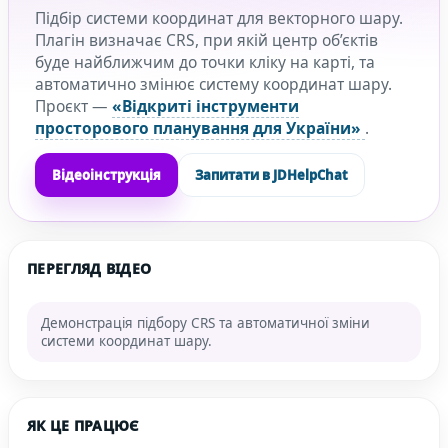
Підбір системи координат для векторного шару.
Плагін визначає CRS, при якій центр об’єктів
буде найближчим до точки кліку на карті, та
автоматично змінює систему координат шару.
Проєкт —
«Відкриті інструменти
просторового планування для України»
.
Відеоінструкція
Запитати в JDHelpChat
ПЕРЕГЛЯД ВІДЕО
Демонстрація підбору CRS та автоматичної зміни
системи координат шару.
ЯК ЦЕ ПРАЦЮЄ