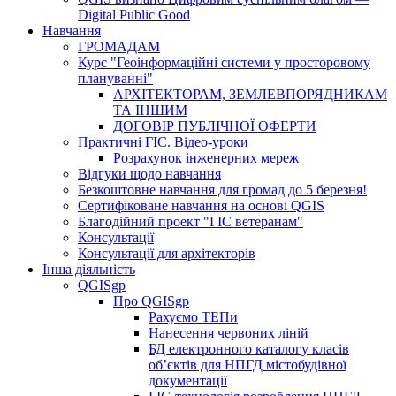
Digital Public Good
Навчання
ГРОМАДАМ
Курс "Геоінформаційні системи у просторовому
плануванні"
АРХІТЕКТОРАМ, ЗЕМЛЕВПОРЯДНИКАМ
ТА ІНШИМ
ДОГОВІР ПУБЛІЧНОЇ ОФЕРТИ
Практичні ГІС. Відео-уроки
Розрахунок інженерних мереж
Відгуки щодо навчання
Безкоштовне навчання для громад до 5 березня!
Сертифіковане навчання на основі QGIS
Благодійний проект "ГІС ветеранам"
Консультації
Консультації для архітекторів
Інша діяльність
QGISgp
Про QGISgp
Рахуємо ТЕПи
Нанесення червоних ліній
БД електронного каталогу класів
об’єктів для НПГД містобудівної
документації