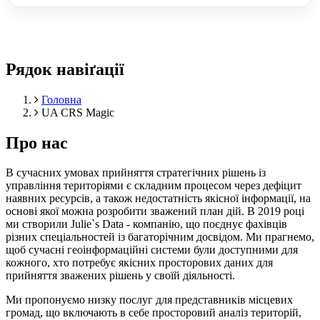
Рядок навіґації
Головна
UA CRS Magic
Про нас
В сучасних умовах прийняття стратегічних рішень із
управління територіями є складним процесом через дефіцит
наявних ресурсів, а також недостатність якісної інформації, на
основі якої можна розробити зважений план дій. В 2019 році
ми створили Julie`s Data - компанію, що поєднує фахівців
різних спеціальностей із багаторічним досвідом. Ми прагнемо,
щоб сучасні геоінформаційні системи були доступними для
кожного, хто потребує якісних просторових даних для
прийняття зважених рішень у своїй діяльності.
Ми пропонуємо низку послуг для представників місцевих
громад, що включають в себе просторовий аналіз територій,