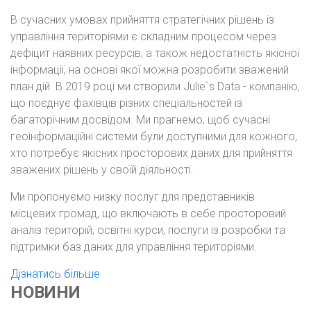
В сучасних умовах прийняття стратегічних рішень із
управління територіями є складним процесом через
дефіцит наявних ресурсів, а також недостатність якісної
інформації, на основі якої можна розробити зважений
план дій. В 2019 році ми створили Julie`s Data - компанію,
що поєднує фахівців різних спеціальностей із
багаторічним досвідом. Ми прагнемо, щоб сучасні
геоінформаційні системи були доступними для кожного,
хто потребує якісних просторових даних для прийняття
зважених рішень у своїй діяльності.
Ми пропонуємо низку послуг для представників
місцевих громад, що включають в себе просторовий
аналіз територій, освітні курси, послуги із розробки та
підтримки баз даних для управління територіями.
Дізнатись більше
НОВИНИ