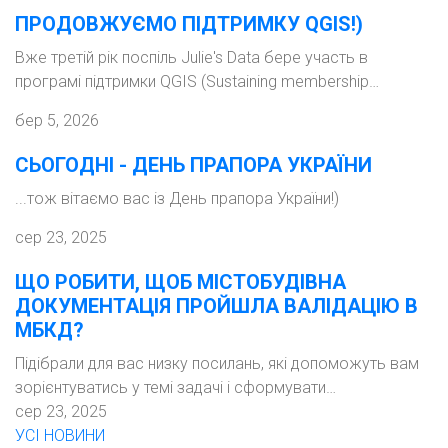
ПРОДОВЖУЄМО ПІДТРИМКУ QGIS!)
Вже третій рік поспіль Julie's Data бере участь в
програмі підтримки QGIS (Sustaining membership…
бер 5, 2026
СЬОГОДНІ - ДЕНЬ ПРАПОРА УКРАЇНИ
...тож вітаємо вас із День прапора України!)
сер 23, 2025
ЩО РОБИТИ, ЩОБ МІСТОБУДІВНА
ДОКУМЕНТАЦІЯ ПРОЙШЛА ВАЛІДАЦІЮ В
МБКД?
Підібрали для вас низку посилань, які допоможуть вам
зорієнтуватись у темі задачі і сформувати…
сер 23, 2025
УСІ НОВИНИ