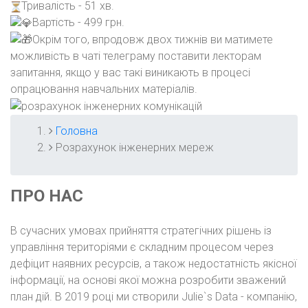
Тривалість - 51 хв.
Вартість - 499 грн.
Окрім того, впродовж двох тижнів ви матимете
можливість в чаті телеграму поставити лекторам
запитання, якщо у вас такі виникають в процесі
опрацювання навчальних матеріалів.
Головна
РЯДОК
Розрахунок інженерних мереж
НАВІҐАЦІЇ
ПРО НАС
В сучасних умовах прийняття стратегічних рішень із
управління територіями є складним процесом через
дефіцит наявних ресурсів, а також недостатність якісної
інформації, на основі якої можна розробити зважений
план дій. В 2019 році ми створили Julie`s Data - компанію,