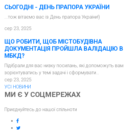
СЬОГОДНІ - ДЕНЬ ПРАПОРА УКРАЇНИ
...тож вітаємо вас із День прапора України!)
сер 23, 2025
ЩО РОБИТИ, ЩОБ МІСТОБУДІВНА
ДОКУМЕНТАЦІЯ ПРОЙШЛА ВАЛІДАЦІЮ В
МБКД?
Підібрали для вас низку посилань, які допоможуть вам
зорієнтуватись у темі задачі і сформувати…
сер 23, 2025
УСІ НОВИНИ
МИ Є У СОЦМЕРЕЖАХ
Приєднуйтесь до нашої спільноти
facebook
twitter