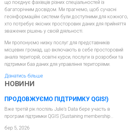
що поєднує фахівців різних спеціальностей із
багаторічним досвідом. Ми прагнемо, щоб сучасні
геоінформаційні системи були доступними для кожного,
хто потребує якісних просторових даних для прийняття
зважених рішень у своїй діяльності.
Ми пропонуємо низку послуг для представників
місцевих громад, що включають в себе просторовий
аналіз територій, освітні курси, послуги із розробки та
підтримки баз даних для управління територіями.
Дізнатись більше
НОВИНИ
ПРОДОВЖУЄМО ПІДТРИМКУ QGIS!)
Вже третій рік поспіль Julie's Data бере участь в
програмі підтримки QGIS (Sustaining membership…
бер 5, 2026