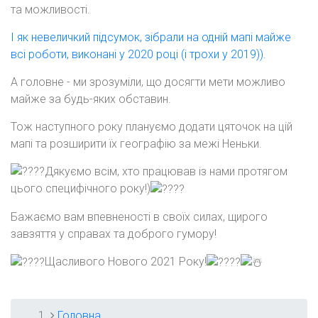
та можливості.
І як невеличкий підсумок, зібрали на одній мапі майже
всі роботи, виконані у 2020 році (і трохи у 2019)).
А головне - ми зрозуміли, що досягти мети можливо
майже за будь-яких обставин.
Тож наступного року плануємо додати цяточок на цій
мапі та розширити їх географію за межі Неньки.
Дякуємо всім, хто працював із нами протягом
цього специфічного року!)
Бажаємо вам впевненості в своїх силах, щирого
завзяття у справах та доброго гумору!
Щасливого Нового 2021 Року!
Головна