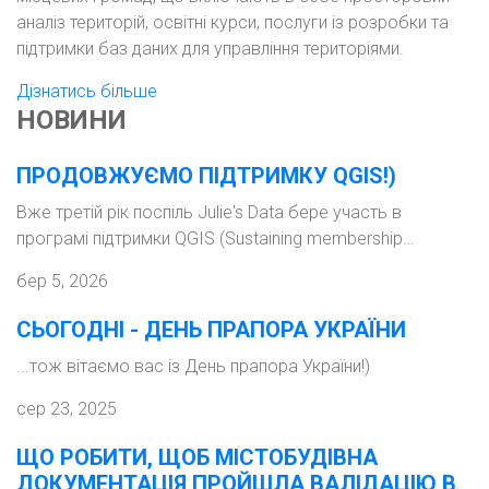
аналіз територій, освітні курси, послуги із розробки та
підтримки баз даних для управління територіями.
Дізнатись більше
НОВИНИ
ПРОДОВЖУЄМО ПІДТРИМКУ QGIS!)
Вже третій рік поспіль Julie's Data бере участь в
програмі підтримки QGIS (Sustaining membership…
бер 5, 2026
СЬОГОДНІ - ДЕНЬ ПРАПОРА УКРАЇНИ
...тож вітаємо вас із День прапора України!)
сер 23, 2025
ЩО РОБИТИ, ЩОБ МІСТОБУДІВНА
ДОКУМЕНТАЦІЯ ПРОЙШЛА ВАЛІДАЦІЮ В