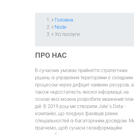
Головна
РЯДОК
Node
Усі послуги
НАВІҐАЦІЇ
ПРО НАС
В сучасних умовах прийняття стратегічних
рішень із управління територіями є складним
процесом через дефіцит наявних ресурсів, а
також недостатність якісної інформації, на
основі якої можна розробити зважений пла
дій. В 2019 році ми створили Julie`s Data -
компанію, що поєднує фахівців різних
спеціальностей із багаторічним досвідом. М
прагнемо, щоб сучасні геоінформаційні