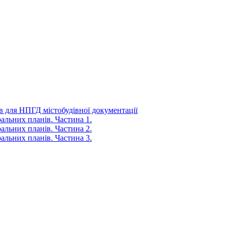
ів для НПГД містобудівної документації
альних планів. Частина 1.
альних планів. Частина 2.
альних планів. Частина 3.