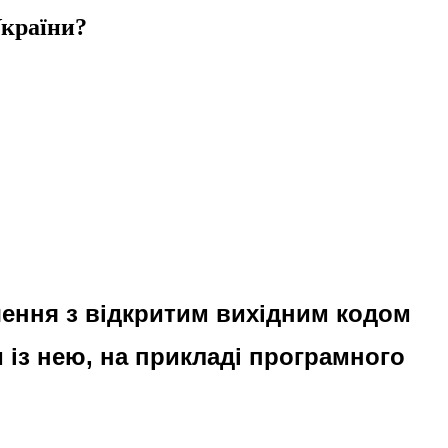
України?
ення з відкритим вихідним кодом
 із нею, на прикладі програмного
)