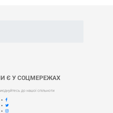
И Є У СОЦМЕРЕЖАХ
иєднуйтесь до нашої спільноти
facebook
twitter
instagram