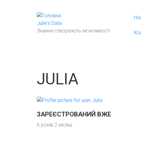
Перейти
до
Но
основного
Julie's Data
вмісту
Знання створюють можливості
Ко
JULIA
ЗАРЕЄСТРОВАНИЙ ВЖЕ
6 років 2 місяці